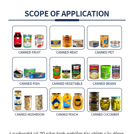
Leadworld có 30 năm kinh nghiệm tùy chỉnh các dòng 