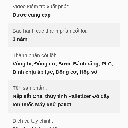
Video kiểm tra xuất phát:
Được cung cấp
Bảo hành các thành phần cốt lõi:
1 năm
Thành phần cốt lõi:
Vòng bi, Động cơ, Bơm, Bánh răng, PLC,
Bình chịu áp lực, Động cơ, Hộp số
Tên sản phẩm:
Nắp sắt Chai thủy tinh Palletizer Đổ đầy
lon thiếc Máy khử pallet
Dịch vụ tùy chỉnh: