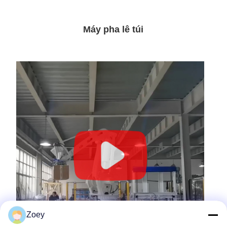
Máy pha lê túi
Zoey