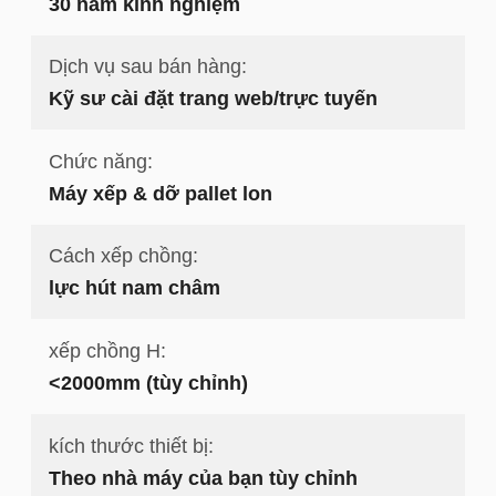
30 năm kinh nghiệm
Dịch vụ sau bán hàng:
Kỹ sư cài đặt trang web/trực tuyến
Chức năng:
Máy xếp & dỡ pallet lon
Cách xếp chồng:
lực hút nam châm
xếp chồng H:
<2000mm (tùy chỉnh)
kích thước thiết bị:
Theo nhà máy của bạn tùy chỉnh