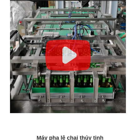
Máy pha lê chai thủy tinh