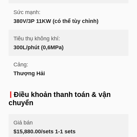
Sức mạnh:
380V/3P 11KW (có thể tùy chỉnh)
Tiêu thụ không khí:
300L/phút (0,6MPa)
Cảng:
Thượng Hải
Điều khoản thanh toán & vận
chuyển
Giá bán
$15,880.00/sets 1-1 sets