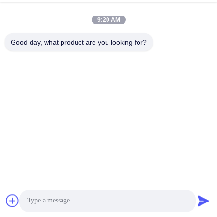
9:20 AM
Good day, what product are you looking for?
Máy pha lê hộp
Hồ sơ công ty