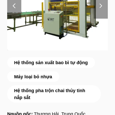
Hệ thống sản xuất bao bì tự động
Máy loại bỏ nhựa
Hệ thống pha trộn chai thủy tinh
nắp sắt
Nguồn gốc:
Thượng Hải, Trung Quốc