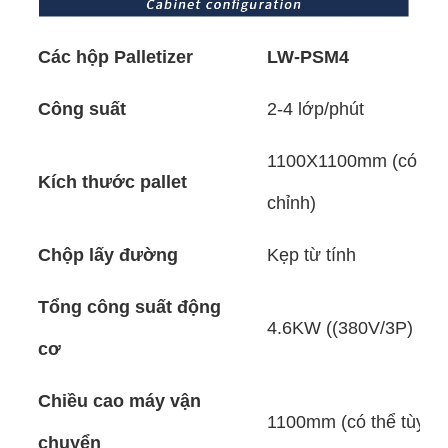
Các hộp Palletizer
LW-PSM4
Công suất
2-4 lớp/phút
1100X1100mm (có thể
Kích thước pallet
chỉnh)
Chộp lấy đường
Kẹp từ tính
Tổng công suất động
4.6KW ((380V/3P)
cơ
Chiều cao máy vận
1100mm (có thể tùy ch
chuyển