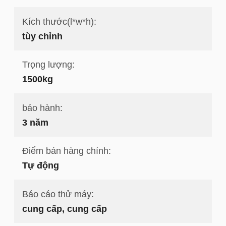
Kích thước(l*w*h):
tùy chỉnh
Trọng lượng:
1500kg
bảo hành:
3 năm
Điểm bán hàng chính:
Tự động
Báo cáo thử máy:
cung cấp, cung cấp