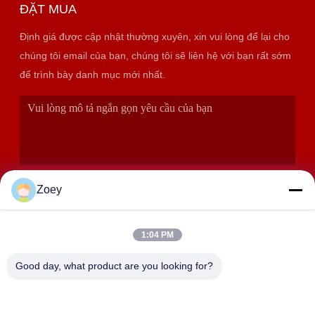
ĐẶT MUA
Định giá được cập nhật thường xuyên, xin vui lòng để lại cho
chúng tôi email của bạn, chúng tôi sẽ liên hệ với bạn rất sớm
để trình bày danh mục mới nhất.
Zoey
1:04 PM
GỬI ĐI
Good day, what product are you looking for?
ĐỊA CHỈ