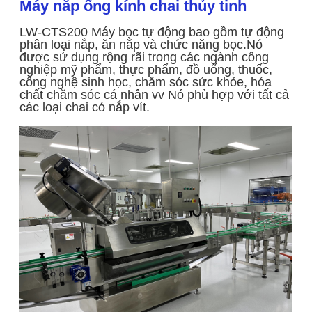
Máy nắp ống kính chai thủy tinh
LW-CTS200 Máy bọc tự động bao gồm tự động
phân loại nắp, ăn nắp và chức năng bọc.Nó
được sử dụng rộng rãi trong các ngành công
nghiệp mỹ phẩm, thực phẩm, đồ uống, thuốc,
công nghệ sinh học, chăm sóc sức khỏe, hóa
chất chăm sóc cá nhân vv Nó phù hợp với tất cả
các loại chai có nắp vít.