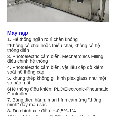
Máy nạp
1. Hệ thống ngăn rò rỉ chân không
2Không có chai hoặc thiếu chai, không có hệ
thống điền
3. Photoelectric cảm biến, Mechatronics Filling
điều chỉnh hệ thống
4. Photoelectric cảm biến, vật liệu cấp độ kiểm
soát hệ thống cấp
5. khung thép không gỉ, kính plexiglass như một
vỏ bảo mật
6Hệ thống điều khiển: PLC/Electronic-Pneumatic
Controlled
7. Bảng điều hành: màn hình cảm ứng "thông
minh" đầy màu sắc
8- Độ chính xác điền: +-0,5%-1%