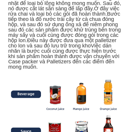
nhặt để loại bỏ lông không mong muốn. Sau đó,
nó được cắt lát sẵn sàng để lấp đầy.Ở đây việc
rửa chai và loại bỏ các gói đã hoàn thành.Bước
tiếp theo là đổ nước trái cây từ cà chua đóng
hộp, và sau đó sử dụng ống xả để niêm phong
sau đó các sản phẩm được khử trùng bên trong
máy sấy và cuối cùng được đóng gói trong các
hộp lon.Điều này được đưa qua một palletizer
cho lon và sau đó lưu trữ trong khoViệc dán
nhãn là bước cuối cùng được thực hiện trước
khi sản phẩm hoàn thành được vận chuyển với
Case packer và Palletizers đến các điểm đến
mong muốn.