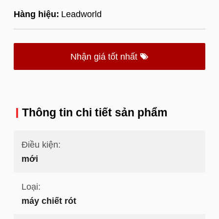
Hàng hiệu:
Leadworld
Nhận giá tốt nhất
Thông tin chi tiết sản phẩm
Điều kiện:
mới
Loại:
máy chiết rót