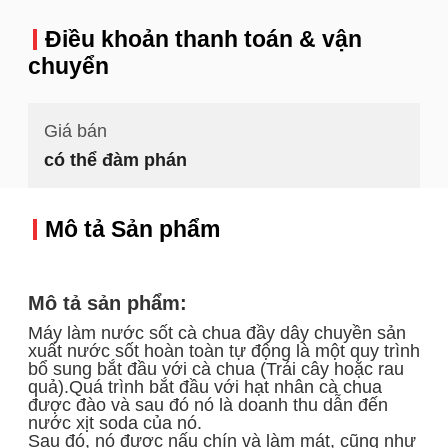
Điều khoản thanh toán & vận
chuyển
Giá bán
có thể đàm phán
Mô tả Sản phẩm
Mô tả sản phẩm:
Máy làm nước sốt cà chua đầy dây chuyền sản
xuất nước sốt hoàn toàn tự động là một quy trình
bổ sung bắt đầu với cà chua (Trái cây hoặc rau
quả).Quá trình bắt đầu với hạt nhân cà chua
được đào và sau đó nó là doanh thu dẫn đến
nước xịt soda của nó.
Sau đó, nó được nấu chín và làm mát, cũng như