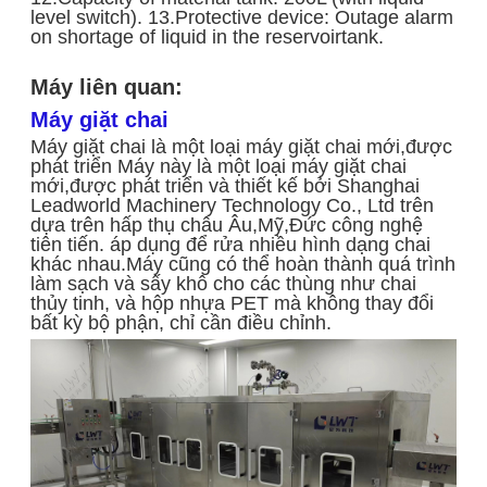
level switch). 13.Protective device: Outage alarm
on shortage of liquid in the reservoirtank.
Máy liên quan:
Máy giặt chai
Máy giặt chai là một loại máy giặt chai mới,được
phát triển Máy này là một loại máy giặt chai
mới,được phát triển và thiết kế bởi Shanghai
Leadworld Machinery Technology Co., Ltd trên
dựa trên hấp thụ châu Âu,Mỹ,Đức công nghệ
tiên tiến. áp dụng để rửa nhiều hình dạng chai
khác nhau.Máy cũng có thể hoàn thành quá trình
làm sạch và sấy khô cho các thùng như chai
thủy tinh, và hộp nhựa PET mà không thay đổi
bất kỳ bộ phận, chỉ cần điều chỉnh.