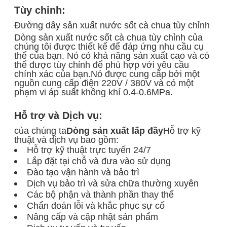
Tùy chỉnh:
Đường dây sản xuất nước sốt cà chua tùy chỉnh
Dòng sản xuất nước sốt cà chua tùy chỉnh của
chúng tôi được thiết kế để đáp ứng nhu cầu cụ
thể của bạn. Nó có khả năng sản xuất cao và có
thể được tùy chỉnh để phù hợp với yêu cầu
chính xác của bạn.Nó được cung cấp bởi một
nguồn cung cấp điện 220V / 380V và có một
phạm vi áp suất không khí 0.4-0.6MPa.
Hỗ trợ và Dịch vụ:
của chúng ta
Dòng sản xuất lấp đầy
Hỗ trợ kỹ
thuật và dịch vụ bao gồm:
Hỗ trợ kỹ thuật trực tuyến 24/7
Lắp đặt tại chỗ và đưa vào sử dụng
Đào tạo vận hành và bảo trì
Dịch vụ bảo trì và sửa chữa thường xuyên
Các bộ phận và thành phần thay thế
Chẩn đoán lỗi và khắc phục sự cố
Nâng cấp và cập nhật sản phẩm