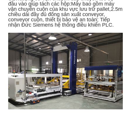
đầu vào giúp tách các hộp:Máy bao gồm máy
vận chuyển cuộn của khu vực lưu trữ pallet,2.5m
chiều dài đầy đủ đống sản xuất conveyor,
conveyor cuộn, thiết bị bảo vệ an toàn; Tiếp
nhận Đức Siemens hệ thống điều khiển PLC.