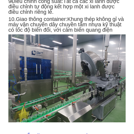
9Điều chỉnh công suất:Tất cả các xi lanh được
điều chỉnh tự động kết hợp một xi lanh được
điều chỉnh riêng lẻ.
10.Giao thông container:Khung thép không gỉ và
máy vận chuyển dây chuyền tấm nhựa kỹ thuật
có tốc độ biến đổi, với cảm biến quang điện