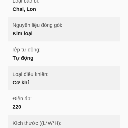
Loại bao bì:
Chai, Lon
Nguyện liệu đóng gói:
Kim loại
lớp tự động:
Tự động
Loại điều khiển:
Cơ khí
Điện áp:
220
Kích thước ((L*W*H):