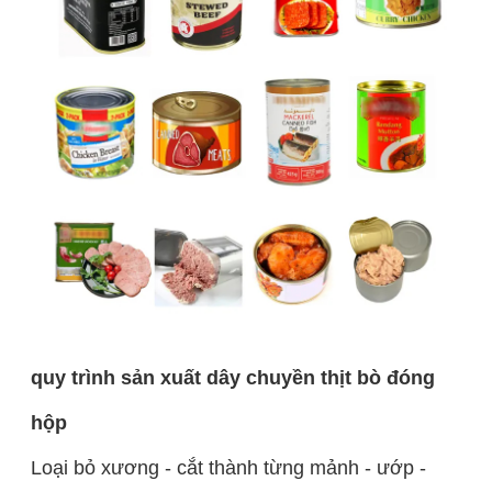
quy trình sản xuất dây chuyền thịt bò đóng
hộp
Loại bỏ xương - cắt thành từng mảnh - ướp -