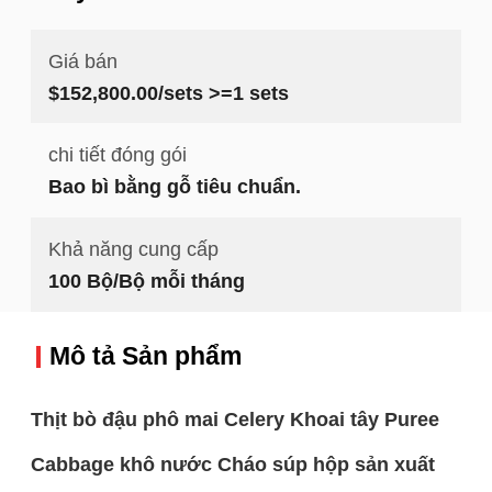
Giá bán
$152,800.00/sets >=1 sets
chi tiết đóng gói
Bao bì bằng gỗ tiêu chuẩn.
Khả năng cung cấp
100 Bộ/Bộ mỗi tháng
Mô tả Sản phẩm
Thịt bò đậu phô mai Celery Khoai tây Puree
Cabbage khô nước Cháo súp hộp sản xuất