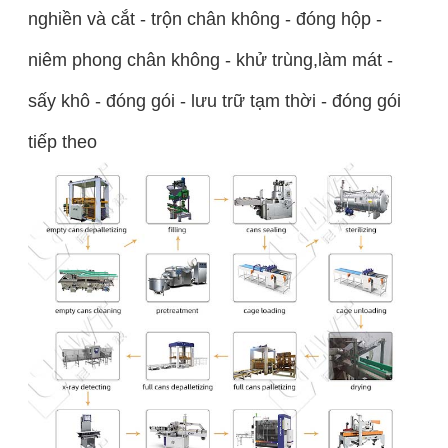
nghiền và cắt - trộn chân không - đóng hộp -
niêm phong chân không - khử trùng,làm mát -
sấy khô - đóng gói - lưu trữ tạm thời - đóng gói
tiếp theo