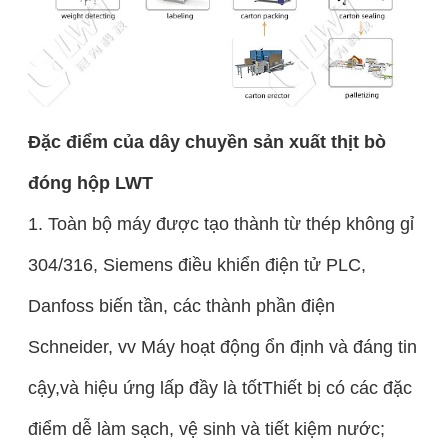
Đặc điểm của dây chuyền sản xuất thịt bò
đóng hộp LWT
1. Toàn bộ máy được tạo thành từ thép không gỉ
304/316, Siemens điều khiển điện tử PLC,
Danfoss biến tần, các thành phần điện
Schneider, vv Máy hoạt động ổn định và đáng tin
cậy,và hiệu ứng lấp đầy là tốtThiết bị có các đặc
điểm dễ làm sạch, vệ sinh và tiết kiệm nước;