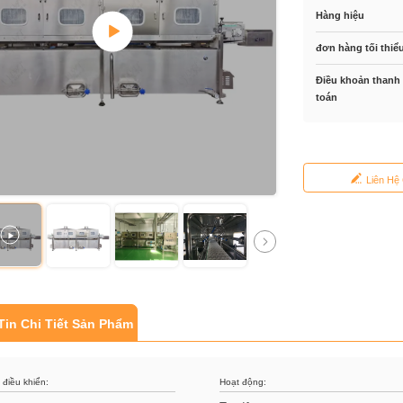
Hàng hiệu
đơn hàng tối thiể
Điều khoản thanh
toán
Liên Hệ
Tin Chi Tiết Sản Phẩm
 điều khiển:
Hoạt động: