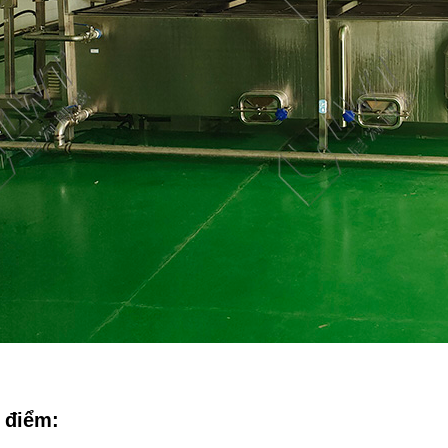
 điểm: