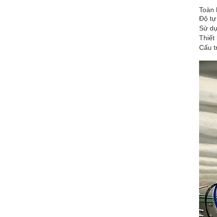
Toàn 
Độ tự
Sử dụ
Thiết
Cấu t