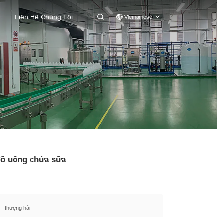
Liên Hệ Chúng Tôi

Vietnamese
 đồ uống chứa sữa
thượng hải