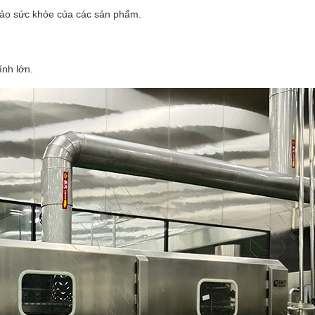
bảo sức khỏe của các sản phẩm.
ính lớn.