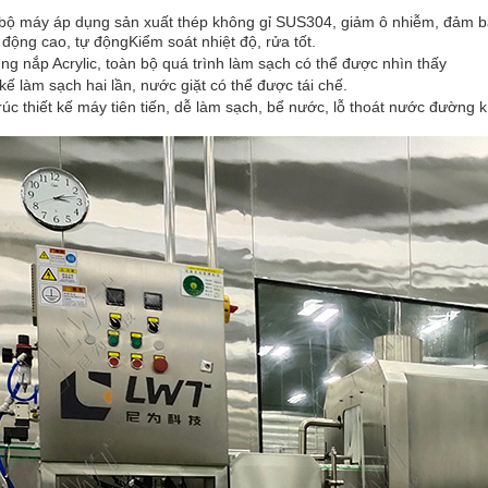
bộ máy áp dụng sản xuất thép không gỉ SUS304, giảm ô nhiễm, đảm 
 động cao, tự động
Kiểm soát nhiệt độ, rửa tốt.
ng nắp Acrylic, toàn bộ quá trình làm sạch có thể được nhìn thấy
 kế làm sạch hai lần, nước giặt có thể được tái chế.
rúc thiết kế máy tiên tiến, dễ làm sạch, bể nước, lỗ thoát nước đường k