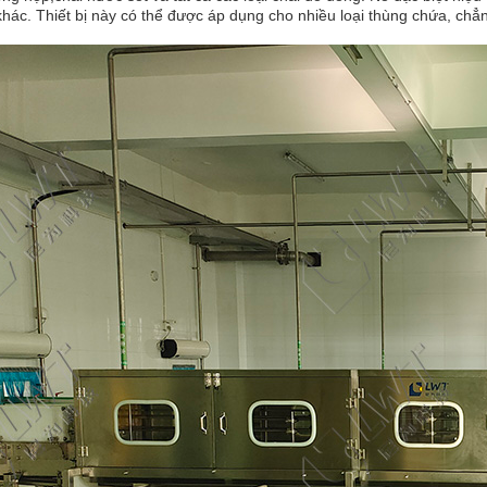
khác. Thiết bị này có thể được áp dụng cho nhiều loại thùng chứa, chẳn