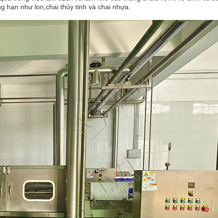
g hạn như lon,chai thủy tinh và chai nhựa.